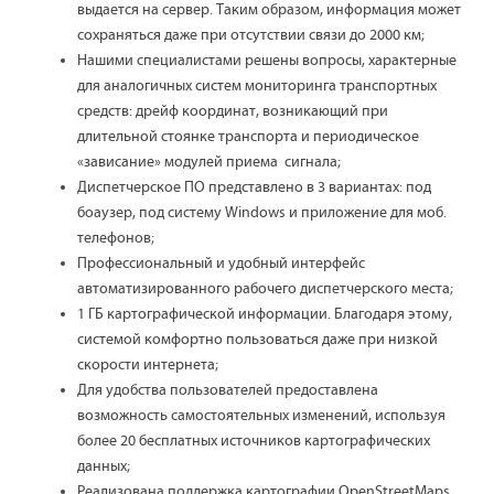
выдается на сервер. Таким образом, информация может
сохраняться даже при отсутствии связи до 2000 км;
Нашими специалистами решены вопросы, характерные
для аналогичных систем мониторинга транспортных
средств: дрейф координат, возникающий при
длительной стоянке транспорта и периодическое
«зависание» модулей приема сигнала;
Диспетчерское ПО представлено в 3 вариантах: под
боаузер, под систему Windows и приложение для моб.
телефонов;
Профессиональный и удобный интерфейс
автоматизированного рабочего диспетчерского места;
1 ГБ картографической информации. Благодаря этому,
системой комфортно пользоваться даже при низкой
скорости интернета;
Для удобства пользователей предоставлена
возможность самостоятельных изменений, используя
более 20 бесплатных источников картографических
данных;
Реализована поддержка картографии OpenStreetMaps