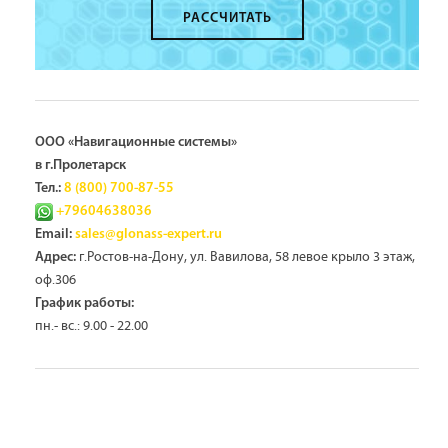
РАССЧИТАТЬ
ООО «Навигационные системы»
в г.Пролетарск
Тел.:
8 (800) 700-87-55
+79604638036
Email:
sales@glonass-expert.ru
г.Ростов-на-Дону, ул. Вавилова, 58 левое крыло 3 этаж,
Адрес:
оф.306
График работы:
пн.- вс.: 9.00 - 22.00