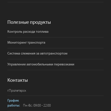
Полезные продукты
Контроль расхода топлива
Мониторинг транспорта
Система слежения за автотранспортом
Управление автомобильными перевозками
Контакты
г.
Пролетарск
График
Пн.-Вс.: 09:00 - 22:00
работы: