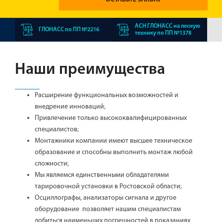
АСН ГЛОНАСС на лесную
ГЛОНАСС по ПП №2216
технику по ПП №1378
Наши преимущества
Расширение функциональных возможностей и
внедрение инноваций;
Привлечение только высококвалифицированных
специалистов;
Монтажники компании имеют высшее техническое
образование и способны выполнить монтаж любой
сложности;
Мы являемся единственными обладателями
тарировочной установки в Ростовской области;
Осциллографы, анализаторы сигнала и другое
оборудование позволяет нашим специалистам
добиться наименьших погрешностей в показаниях