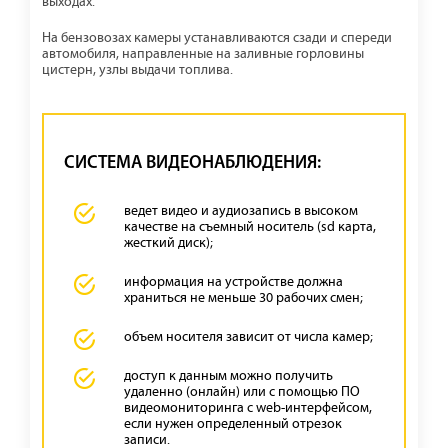
выходах.
На бензовозах камеры устанавливаются сзади и спереди
автомобиля, направленные на заливные горловины
цистерн, узлы выдачи топлива.
СИСТЕМА ВИДЕОНАБЛЮДЕНИЯ:
ведет видео и аудиозапись в высоком
качестве на съемный носитель (sd карта,
жесткий диск);
информация на устройстве должна
храниться не меньше 30 рабочих смен;
объем носителя зависит от числа камер;
доступ к данным можно получить
удаленно (онлайн) или с помощью ПО
видеомониторинга с web-интерфейсом,
если нужен определенный отрезок
записи.