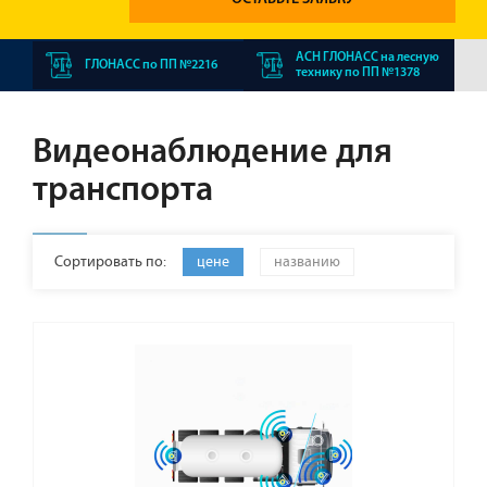
АСН ГЛОНАСС на лесную
ГЛОНАСС по ПП №2216
технику по ПП №1378
Видеонаблюдение для
транспорта
Сортировать по:
цене
названию