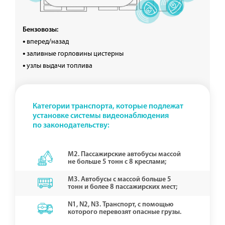
Бензовозы:
вперед/назад
заливные горловины цистерны
узлы выдачи топлива
Категории транспорта, которые подлежат
установке системы видеонаблюдения
по законодательству:
М2. Пассажирские автобусы массой
не больше 5 тонн с 8 креслами;
М3. Автобусы с массой больше 5
тонн и более 8 пассажирских мест;
N1, N2, N3. Транспорт, с помощью
которого перевозят опасные грузы.