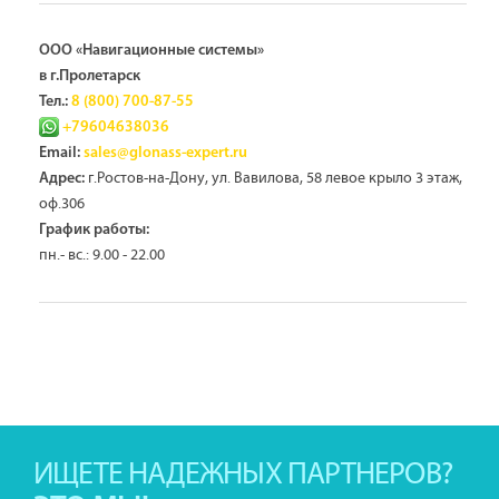
ООО «Навигационные системы»
в г.Пролетарск
Тел.:
8 (800) 700-87-55
+79604638036
Email:
sales@glonass-expert.ru
г.Ростов-на-Дону, ул. Вавилова, 58 левое крыло 3 этаж,
Адрес:
оф.306
График работы:
пн.- вс.: 9.00 - 22.00
ИЩЕТЕ НАДЕЖНЫХ ПАРТНЕРОВ?