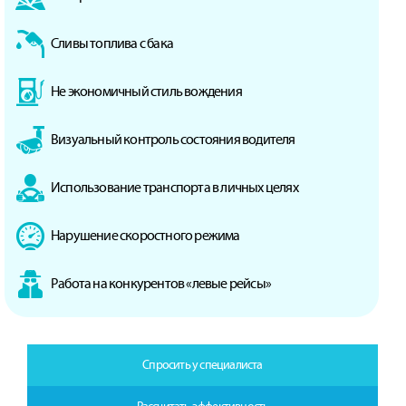
Сливы топлива с бака
Не экономичный стиль вождения
Визуальный контроль состояния водителя
Использование транспорта в личных целях
Нарушение скоростного режима
Работа на конкурентов «левые рейсы»
Спросить у специалиста