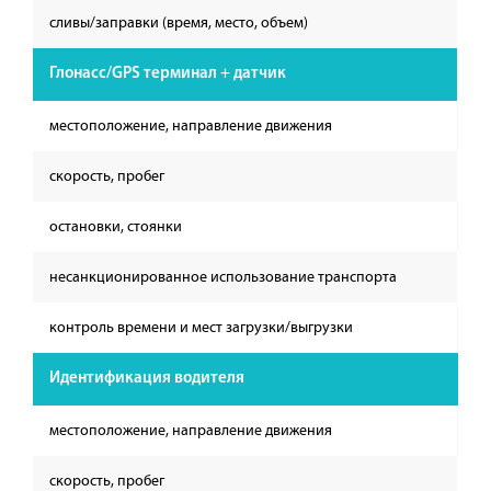
сливы/заправки (время, место, объем)
Глонасс/GPS терминал + датчик
местоположение, направление движения
скорость, пробег
остановки, стоянки
несанкционированное использование транспорта
контроль времени и мест загрузки/выгрузки
Идентификация водителя
местоположение, направление движения
скорость, пробег