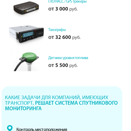
ГЛОНАСС / GPS трекеры
от
3 000
руб.
Тахографы
от
32 600
руб.
Датчики уровня топлива
от
5 500
руб.
КАКИЕ ЗАДАЧИ ДЛЯ КОМПАНИЙ, ИМЕЮЩИХ
ТРАНСПОРТ,
РЕШАЕТ СИСТЕМА СПУТНИКОВОГО
МОНИТОРИНГА
Контроль местоположения