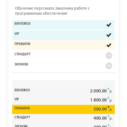
Обучение персонала Заказчика работе с
программным обеспечение
*
2 000.00
р.
*
1 800.00
р.
*
500.00
р.
*
400.00
р.
*