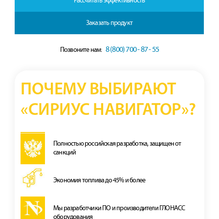
Рассчитать эффективность
Заказать продукт
8 (800) 700 - 87 - 55
Позвоните нам:
ПОЧЕМУ ВЫБИРАЮТ
«СИРИУС НАВИГАТОР»?
Полностью российская разработка, защищен от
санкций
Экономия топлива до 45% и более
Мы разработчики ПО и производители ГЛОНАСС
оборудования