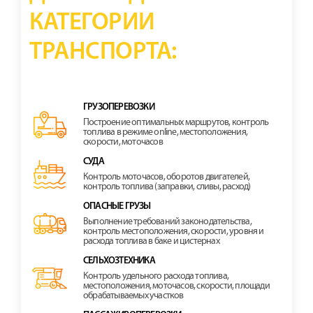
КАТЕГОРИИ
ТРАНСПОРТА:
ГРУЗОПЕРЕВОЗКИ
Построение оптимальных маршрутов, контроль
топлива в режиме online, местоположения,
скорости, моточасов
СУДА
Контроль моточасов, оборотов двигателей,
контроль топлива (заправки, сливы, расход)
ОПАСНЫЕ ГРУЗЫ
Выполнение требований законодательства,
контроль местоположения, скорости, уровня и
расхода топлива в баке и цистернах
СЕЛЬХОЗТЕХНИКА
Контроль удельного расхода топлива,
местоположения, моточасов, скорости, площади
обрабатываемых участков