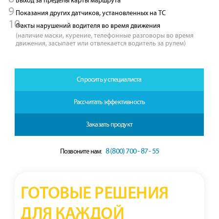
Выход за пределы карты маршрута
Показания других датчиков, установленных на ТС
Факты нарушений водителя во время движения
(наличие маски, курение, телефонные разговоры во время
движения, засыпает или отвлекается водитель за рулем)
Спросить у специалиста
Рассчитать эффективность
Заказать продукт
8 (800) 700 - 87 - 55
Позвоните нам:
ГОТОВЫЕ РЕШЕНИЯ
ДЛЯ КАЖДОЙ