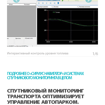
‹
›
Интерактивный контроль уровня топлива
1/6
ПОДРОБНЕЕ О «СИРИУС НАВИГАТОР» И СИСТЕМАХ
СПУТНИКОВОГО МОНИТОРИНГА В ЦЕЛОМ
СПУТНИКОВЫЙ МОНИТОРИНГ
ТРАНСПОРТА ОПТИМИЗИРУЕТ
УПРАВЛЕНИЕ АВТОПАРКОМ.