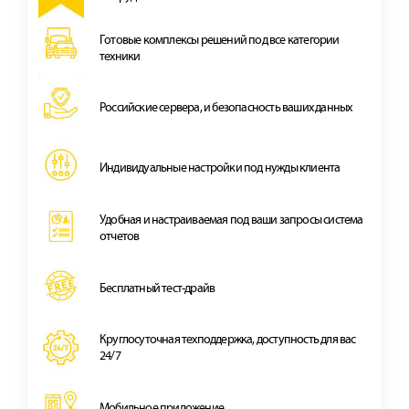
Готовые комплексы решений под все категории
техники
Российские сервера, и безопасность ваших данных
Индивидуальные настройки под нужды клиента
Удобная и наcтраиваемая под ваши запросы система
отчетов
Бесплатный тест-драйв
Круглосуточная техподдержка, доступность для вас
24/7
Мобильное приложение