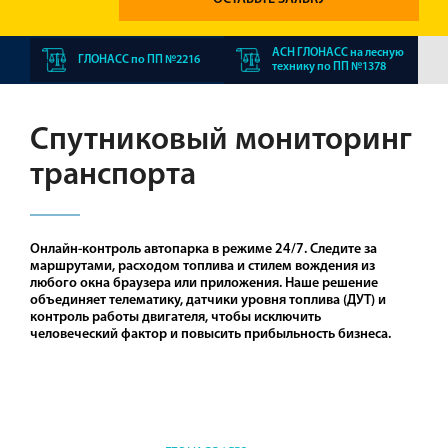
АСН ГЛОНАСС на лесную
ГЛОНАСС по ПП №2216
технику по ПП №1378
Спутниковый мониторинг
транспорта
Онлайн-контроль автопарка в режиме 24/7. Следите за
маршрутами, расходом топлива и стилем вождения из
любого окна браузера или приложения. Наше решение
объединяет телематику, датчики уровня топлива (ДУТ) и
контроль работы двигателя, чтобы исключить
человеческий фактор и повысить прибыльность бизнеса.