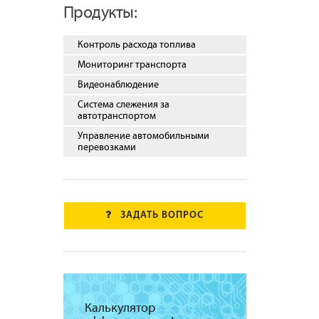
Продукты:
Контроль расхода топлива
Мониторинг транспорта
Видеонаблюдение
Система слежения за
автотранспортом
Управление автомобильными
перевозками
ЗАДАТЬ ВОПРОС
Калькулятор