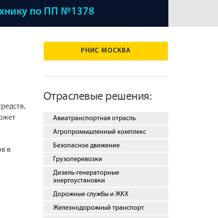
ехнику по ПП №1378
РНИС МОСКВА
Отраслевые решения:
редств,
может
Авиатранспортная отрасль
Агропромышленный комплекс
Безопасное движение
в в
Грузоперевозки
Дизель-генераторные
энергоустановки
Дорожные службы и ЖКХ
Железнодорожный транспорт