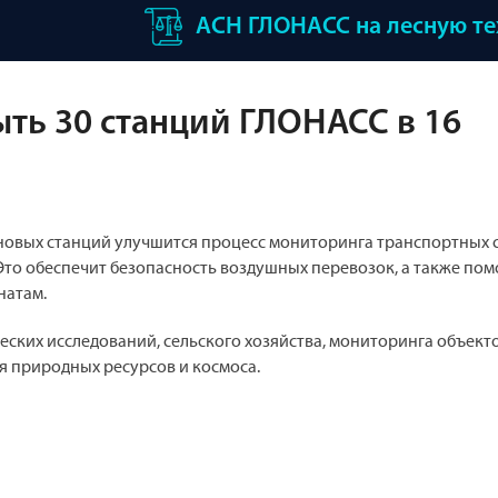
АСН ГЛОНАСС на лесную т
ыть 30 станций ГЛОНАСС в 16
т новых станций улучшится процесс мониторинга транспортных с
 Это обеспечит безопасность воздушных перевозок, а также по
натам.
еских исследований, сельского хозяйства, мониторинга объекто
я природных ресурсов и космоса.