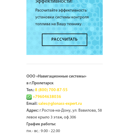
эффективности!
Рассчитайте эффективность
установки системы контроля
топлива на Вашу технику.
РАССЧИТАТЬ
ООО «Навигационные системы»
в г.Пролетарск
Тел.:
8 (800) 700-87-55
+79604638036
Email:
sales@glonass-expert.ru
г.Ростов-на-Дону, ул. Вавилова, 58
Адрес:
левое крыло 3 этаж, оф.306
График работы:
пн.- вс.: 9.00 - 22.00