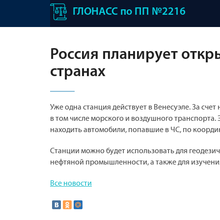
ГЛОНАСС по ПП №2216
Россия планирует откр
странах
Уже одна станция действует в Венесуэле. За сче
в том числе морского и воздушного транспорта.
находить автомобили, попавшие в ЧС, по коорди
Станции можно будет использовать для геодезич
нефтяной промышленности, а также для изучени
Все новости