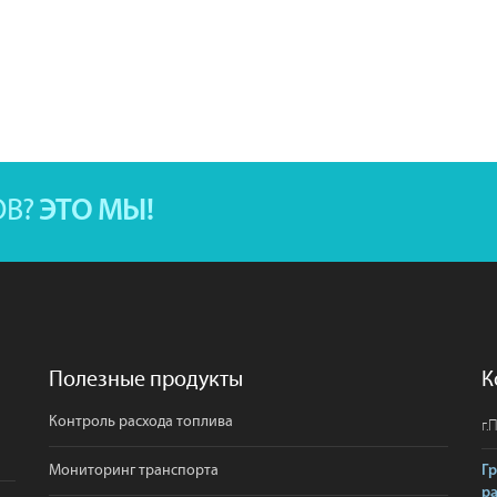
ОВ?
ЭТО МЫ!
Полезные продукты
К
Контроль расхода топлива
г.
П
Мониторинг транспорта
Г
р