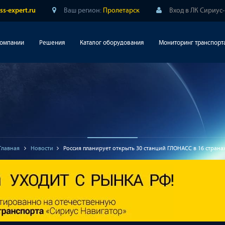
Ваш регион:
Пролетарск
Вход в ЛК Сириус
ss-expert.ru
компании
Решения
Каталог оборудования
Мониторинг транспорт
Главная
Новости
Россия планирует открыть 30 станций ГЛОНАСС в 16 страна